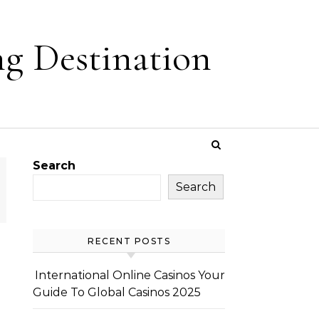
ng Destination
Search
Search
RECENT POSTS
International Online Casinos Your
Guide To Global Casinos 2025