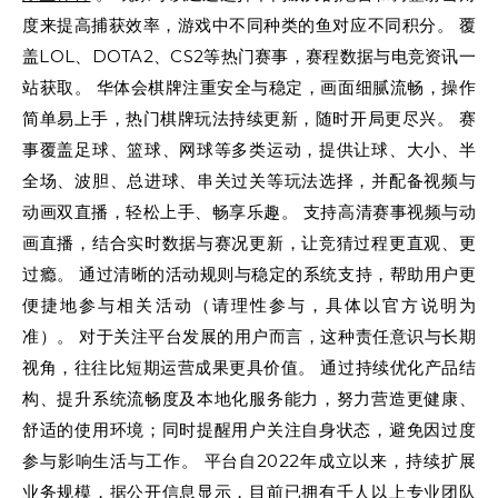
度来提高捕获效率，游戏中不同种类的鱼对应不同积分。 覆
盖LOL、DOTA2、CS2等热门赛事，赛程数据与电竞资讯一
站获取。 华体会棋牌注重安全与稳定，画面细腻流畅，操作
简单易上手，热门棋牌玩法持续更新，随时开局更尽兴。 赛
事覆盖足球、篮球、网球等多类运动，提供让球、大小、半
全场、波胆、总进球、串关过关等玩法选择，并配备视频与
动画双直播，轻松上手、畅享乐趣。 支持高清赛事视频与动
画直播，结合实时数据与赛况更新，让竞猜过程更直观、更
过瘾。 通过清晰的活动规则与稳定的系统支持，帮助用户更
便捷地参与相关活动（请理性参与，具体以官方说明为
准）。 对于关注平台发展的用户而言，这种责任意识与长期
视角，往往比短期运营成果更具价值。 通过持续优化产品结
构、提升系统流畅度及本地化服务能力，努力营造更健康、
舒适的使用环境；同时提醒用户关注自身状态，避免因过度
参与影响生活与工作。 平台自2022年成立以来，持续扩展
业务规模，据公开信息显示，目前已拥有千人以上专业团队