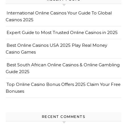
International Online Casinos Your Guide To Global
Casinos 2025
Expert Guide to Most Trusted Online Casinos in 2025
Best Online Casinos USA 2025 Play Real Money
Casino Games
Best South African Online Casinos & Online Gambling
Guide 2025
Top Online Casino Bonus Offers 2025 Claim Your Free
Bonuses
RECENT COMMENTS