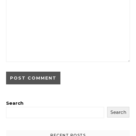
Search
Search
RECENT POSTS