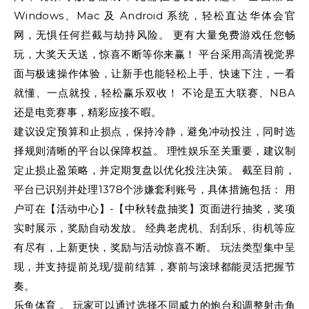
Windows、Mac 及 Android 系统，轻松直达华体会官
网，无惧任何拦截与劫持风险。 更有大量免费游戏任您畅
玩，大奖天天送，惊喜不断等你来赢！ 平台采用高清视觉界
面与极速操作体验，让新手也能轻松上手、快速下注，一看
就懂、一点就投，轻松赢乐双收！ 不论是五大联赛、NBA
还是电竞赛事，精彩应接不暇。
建议设定预算和止损点，保持冷静，避免冲动投注，同时选
择规则清晰的平台以保障权益。 理性娱乐至关重要，建议制
定止损止盈策略，并定期复盘以优化投注决策。 截至目前，
平台已识别并处理1378个涉嫌套利账号，具体措施包括： 用
户可在【活动中心】-【中秋转盘抽奖】页面进行抽奖，奖项
实时展示，奖励自动发放。 经典老虎机、刮刮乐、街机等应
有尽有，上新更快，奖励与活动惊喜不断。 玩法类型集中呈
现，并支持提前兑现/提前结算，赛前与滚球都能灵活把握节
奏。
乐鱼体育
。 玩家可以通过选择不同威力的炮台和调整射击角