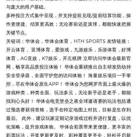
与庞大的用户基础。
多种投注方式集中呈现，并支持提前兑现/提前结算功能，操
作更便捷、结算更高效；无论赛前还是滚球，都能快速把握
关键节点。
关链词：华体会，华体会体育，HTH SPORTS 友情链接：
开云体育， 亚博体育，爱游戏，九游娱乐，乐游体育，好博
体育，AG亚娱，K7娱乐，开元棋牌 立即访问华体会最新官
网，畅享高品质投注体验！ 华体会重磅推出自主研发防劫持
安全登录器，全面守护您的访问体验！ 海量娱乐项目一手掌
控，尽在华体会原生APP！ 华体会为您网罗市面上最火爆的
游戏种类，种类全面、玩法多元，无论新手还是老手，都能
找到心头好！ 华体会电竞堡垒之夜全球邀请赛的玩法包括通
过预选赛获得资格，选手在特定地图上对抗，目标是生存到
最后。 此外，建议玩家定期记录游戏过程并进行复盘，以优
化策略，提升游戏体验。 华体会彩票带来更便捷、更丰富的
彩票玩法，开奖更新更及时、彩种覆盖更齐全，轻松开启新